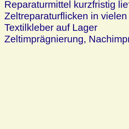
Reparaturmittel kurzfristig li
Zeltreparaturflicken in viel
Textilkleber auf Lager
Zeltimprägnierung, Nachimpr