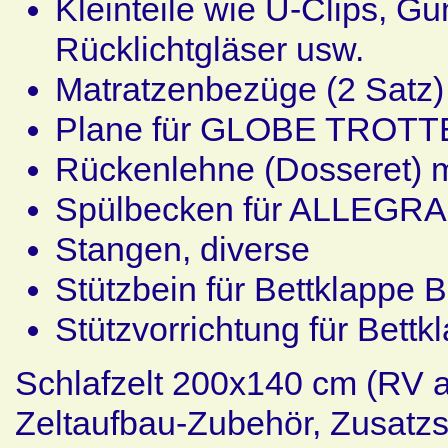
Kleinteile wie U-Clips, Gu
Rücklichtgläser usw.
Matratzenbezüge (2 Sat
Plane für GLOBE TROT
Rückenlehne (Dosseret) mi
Spülbecken für ALLEGRA
Stangen, diverse
Stützbein für Bettklap
Stützvorrichtung für Be
Schlafzelt 200x140 cm (RV 
Zeltaufbau-Zubehör, Zusatzs