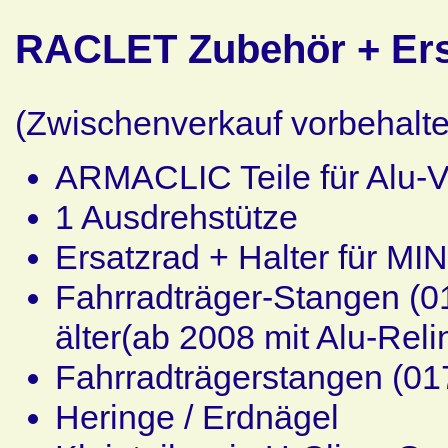
RACLET Zubehör + Ersa
(Zwischenverkauf vorbehalte
ARMACLIC Teile für Alu-V
1 Ausdrehstütze
Ersatzrad + Halter für M
Fahrradträger-Stangen (
älter(ab 2008 mit Alu-Reli
Fahrradträgerstangen (0
Heringe / Erdnägel